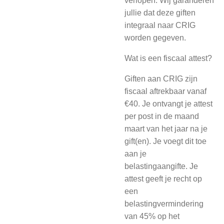
verlopen. Wij garanderen
jullie dat deze giften
integraal naar CRIG
worden gegeven.
Wat is een fiscaal attest?
Giften aan CRIG zijn
fiscaal aftrekbaar vanaf
€40. Je ontvangt je attest
per post in de maand
maart van het jaar na je
gift(en). Je voegt dit toe
aan je
belastingaangifte. Je
attest geeft je recht op
een
belastingvermindering
van 45% op het