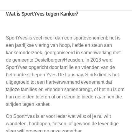
Wat is SportYves tegen Kanker?
SportYves is veel meer dan een sportevenement; het is
een jaarlijkse viering van hoop, liefde en steun aan
kankeronderzoek, georganiseerd in samenwerking met
de gemeente Destelbergen/Heusden. In 2018 werd
SportYves opgericht door familie en vrienden van de
betreurde schepen Yves De Lausnay. Sindsdien is het
uitgegroeid tot een hartverwarmend evenement dat
talloze families en vrienden samenbrengt, of het nu is om
hun geliefden te eren of om steun te bieden aan hen die
strijden tegen kanker.
Op SportYves is er voor ieder wat wils: of je nu wilt
wandelen, hardlopen, fietsen, of gewoon de levendige
sfeer wilt proeven op onze zomerbar.