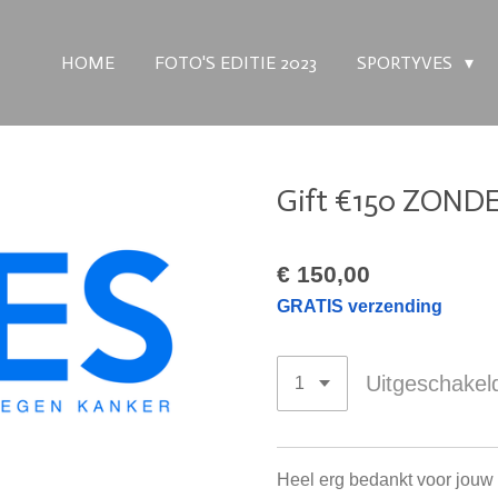
HOME
FOTO'S EDITIE 2023
SPORTYVES
Gift €150 ZONDER
€ 150,00
GRATIS verzending
Uitgeschakel
Heel erg bedankt voor jouw 