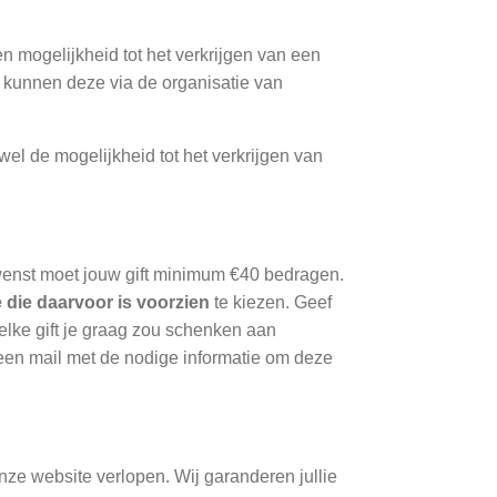
en mogelijkheid tot het verkrijgen van een
n kunnen deze via de organisatie van
wel de mogelijkheid tot het verkrijgen van
ewenst moet jouw gift minimum €40 bedragen.
e die daarvoor is voorzien
te kiezen. Geef
welke gift je graag zou schenken aan
e een mail met de nodige informatie om deze
?
onze website verlopen. Wij garanderen jullie