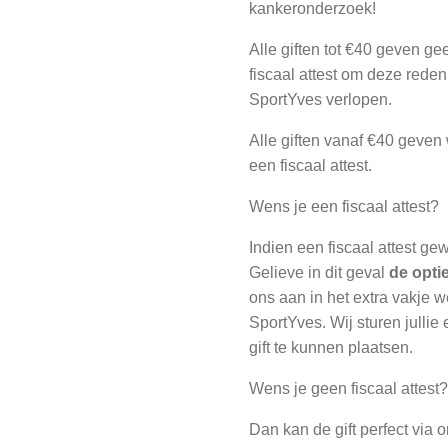
kankeronderzoek!
Alle giften tot €40 geven ge
fiscaal attest om deze rede
SportYves verlopen.
Alle giften vanaf €40 geven 
een fiscaal attest.
Wens je een fiscaal attest?
Indien een fiscaal attest g
Gelieve in dit geval
de opti
ons aan in het extra vakje 
SportYves. Wij sturen julli
gift te kunnen plaatsen.
Wens je geen fiscaal attest
Dan kan de gift perfect via 