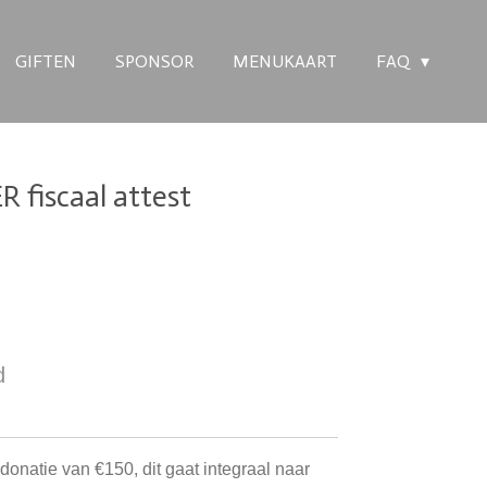
GIFTEN
SPONSOR
MENUKAART
FAQ
 fiscaal attest
d
donatie van €150, dit gaat integraal naar