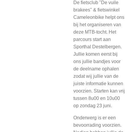
De fietsclub "De vuile
brakees" & fietswinkel
Cameleonbike helpt ons
bij het organiseren van
deze MTB-tocht. Het
parcours start aan
Sporthal Destelbergen.
Jullie komen eerst bij
ons jullie bandjes voor
de deelname ophalen
zodat wij jullie van de
juiste informatie kunnen
voorzien. Starten kan vrij
tussen 8u00 en 10u00
op zondag 23 juni.
Onderwerg is er een
bevoorrading voorzien.