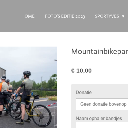
HOME
FOTO'S EDITIE 2023
SPORTYVES
Mountainbikepa
€ 10,00
Donatie
Naam ophaler bandjes