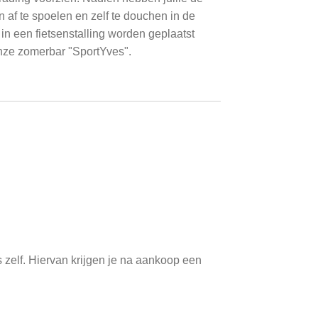
en af te spoelen en zelf te douchen in de
in een fietsenstalling worden geplaatst
n onze zomerbar "SportYves".
 zelf. Hiervan krijgen je na aankoop een