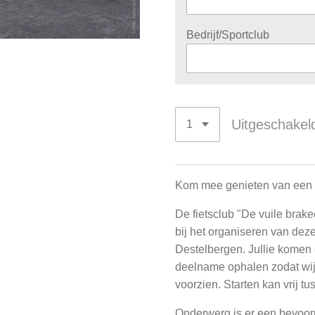
Bedrijf/Sportclub
Uitgeschakel
Kom mee genieten van een u
De fietsclub "De vuile brak
bij het organiseren van dez
Destelbergen. Jullie komen e
deelname ophalen zodat wij 
voorzien. Starten kan vrij 
Onderwerg is er een bevoorr