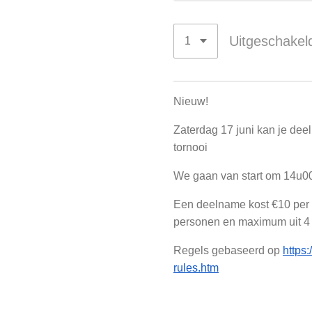
Uitgeschakel
Nieuw!
Zaterdag 17 juni kan je de
tornooi
We gaan van start om 14u
Een deelname kost €10 per 
personen en maximum uit 4
Regels gebaseerd op
https
rules.htm