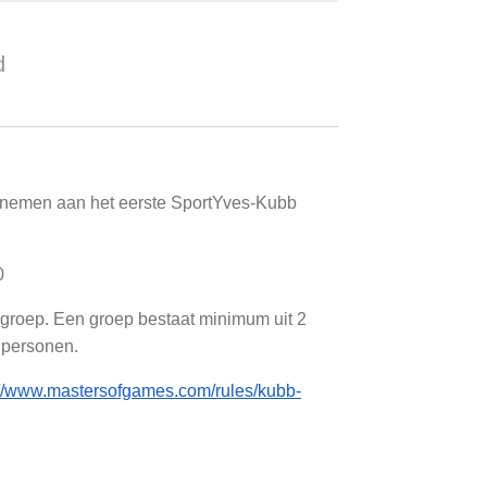
d
elnemen aan het eerste SportYves-Kubb
00
groep. Een groep bestaat minimum uit 2
 personen.
://www.mastersofgames.com/rules/kubb-