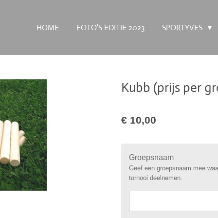
HOME
FOTO'S EDITIE 2023
SPORTYVES
Kubb (prijs per g
€ 10,00
Groepsnaam
Geef een groepsnaam mee waaro
tornooi deelnemen.